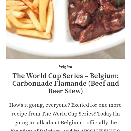
belgian
The World Cup Series – Belgium:
Carbonnade Flamande (Beef and
Beer Stew)
How’s it going, everyone? Excited for one more
recipe from The World Cup Series? Today I’m
going to talk about Belgium – officially the