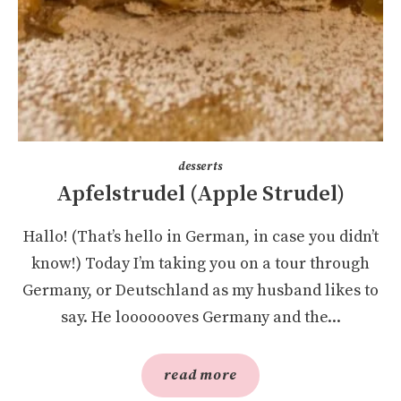
desserts
Apfelstrudel (Apple Strudel)
Hallo! (That’s hello in German, in case you didn’t
know!) Today I’m taking you on a tour through
Germany, or Deutschland as my husband likes to
say. He looooooves Germany and the...
read more