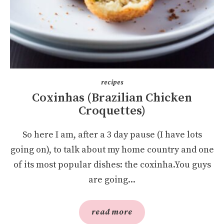
recipes
Coxinhas (Brazilian Chicken
Croquettes)
So here I am, after a 3 day pause (I have lots
going on), to talk about my home country and one
of its most popular dishes: the coxinha.You guys
are going...
read more