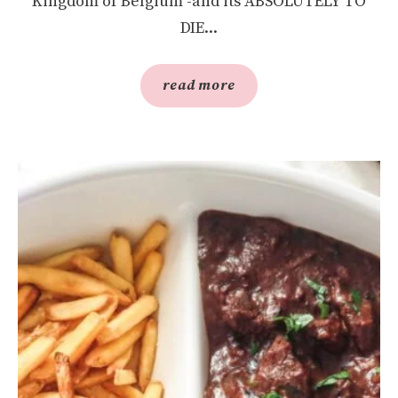
Kingdom of Belgium -and its ABSOLUTELY TO
DIE...
read more