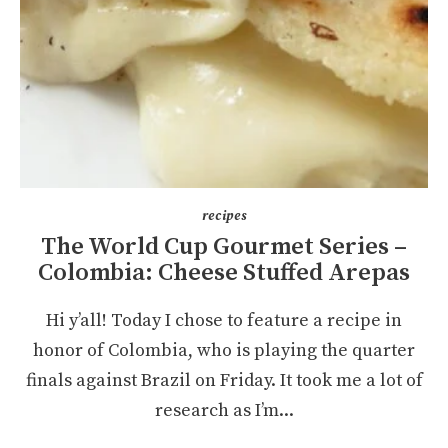
recipes
The World Cup Gourmet Series –
Colombia: Cheese Stuffed Arepas
Hi y’all! Today I chose to feature a recipe in
honor of Colombia, who is playing the quarter
finals against Brazil on Friday. It took me a lot of
research as I’m...