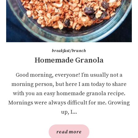
breakfast/brunch
Homemade Granola
Good morning, everyone! I’m usually not a
morning person, but here I am today to share
with you an easy homemade granola recipe.
Mornings were always difficult for me. Growing
up, I...
read more