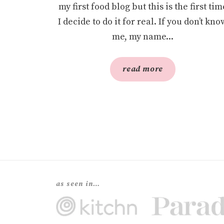
my first food blog but this is the first tim
I decide to do it for real. If you don’t kno
me, my name...
read more
SEE 
as seen in…