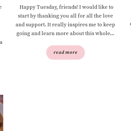
e
Happy Tuesday, friends! I would like to
start by thanking you all for all the love
and support. It really inspires me to keep
going and learn more about this whole...
ia
read more