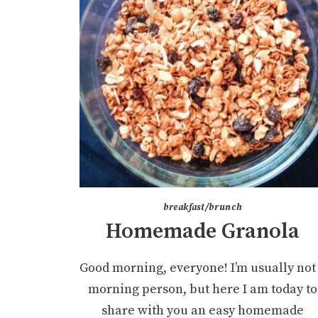
breakfast/brunch
Homemade Granola
Good morning, everyone! I’m usually not
morning person, but here I am today to
share with you an easy homemade