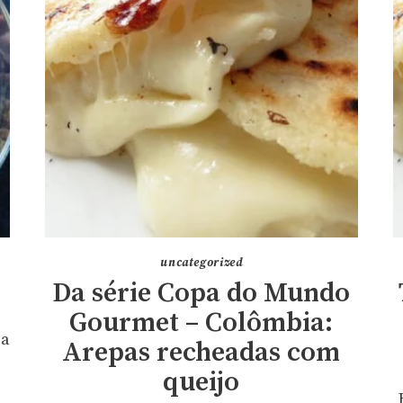
uncategorized
Da série Copa do Mundo
Gourmet – Colômbia:
 a
Arepas recheadas com
queijo