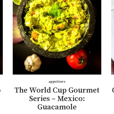
appetizers
o
The World Cup Gourmet
Series – Mexico:
Guacamole