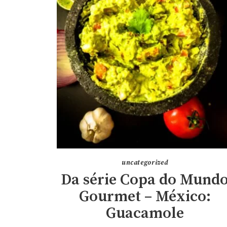
uncategorized
Da série Copa do Mund
Gourmet – México:
Guacamole