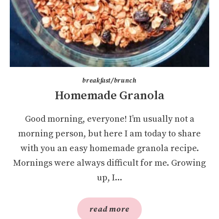
breakfast/brunch
Homemade Granola
Good morning, everyone! I’m usually not a
morning person, but here I am today to share
with you an easy homemade granola recipe.
Mornings were always difficult for me. Growing
up, I...
read more