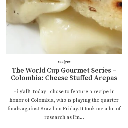
recipes
The World Cup Gourmet Series –
Colombia: Cheese Stuffed Arepas
Hi y’all! Today I chose to feature a recipe in
honor of Colombia, who is playing the quarter
finals against Brazil on Friday. It took me a lot of
research as I’m...