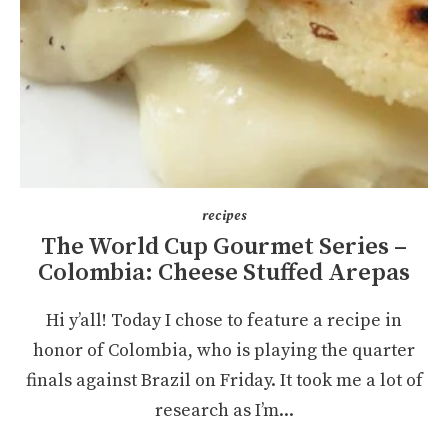
recipes
The World Cup Gourmet Series –
Colombia: Cheese Stuffed Arepas
Hi y’all! Today I chose to feature a recipe in
honor of Colombia, who is playing the quarter
finals against Brazil on Friday. It took me a lot of
research as I’m...