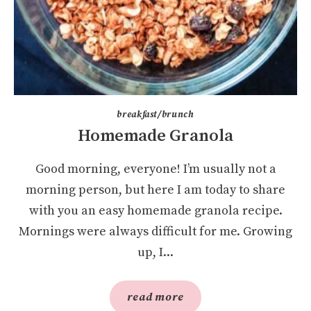
breakfast/brunch
Homemade Granola
Good morning, everyone! I’m usually not a
morning person, but here I am today to share
with you an easy homemade granola recipe.
Mornings were always difficult for me. Growing
up, I...
read more